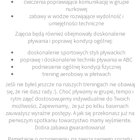
ćwiczenia poprawiające komunikację w grupie
nurkowej
zabawy w wodzie rozwijające wydolność i
umiejętności techniczne
Zajęcia będą również obejmowały doskonalenie
pływania i poprawę kondycji ogólnej:
doskonalenie sportowych styli pływackich
poprawę i doskonalenie techniki pływania w ABC
podniesienie ogólnej kondycji fizycznej
trening aerobowy w płetwach
Jeśli nie byłeś jeszcze na naszych treningach nie obawiaj
się, że nie dasz rady :). Choć pływamy w grupie, tempo i
rytm zajęć dostosowujemy indywidualnie do Twoich
możliwości. Zapewniamy, że już po kilku basenach
zauważysz wyraźne postępy. A jak się przekonasz już na
pierwszym spotkaniu towarzystwo mamy wyśmienite.
Dobra zabawa gwarantowana!
Pamiętajcie o przyniesieniu na zajęcia swojego sprzętu