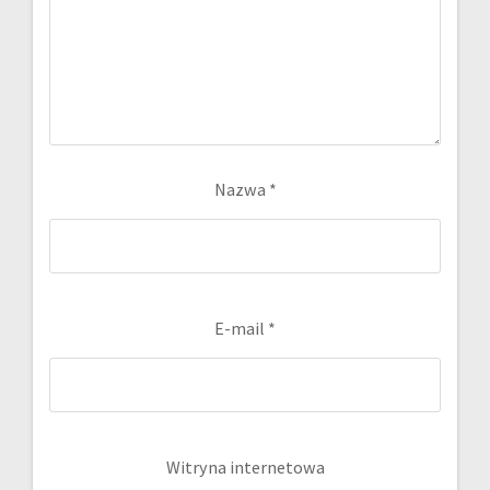
Nazwa
*
E-mail
*
Witryna internetowa