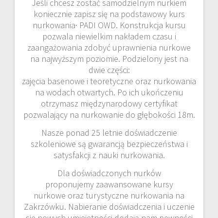
Jeśli chcesz zostać samodzielnym nurkiem
koniecznie zapisz się na podstawowy kurs
nurkowania· PADI OWD. Konstrukcja kursu
pozwala niewielkim nakładem czasu i
zaangażowania zdobyć uprawnienia nurkowe
na najwyższym poziomie. Podzielony jest na
dwie części:
zajęcia basenowe i teoretyczne oraz nurkowania
na wodach otwartych. Po ich ukończeniu
otrzymasz międzynarodowy certyfikat
pozwalający na nurkowanie do głębokości 18m.
Nasze ponad 25 letnie doświadczenie
szkoleniowe są gwarancją bezpieczeństwa i
satysfakcji z nauki nurkowania.
Dla doświadczonych nurków
proponujemy zaawansowane kursy
nurkowe oraz turystyczne nurkowania na
Zakrzówku. Nabieranie doświadczenia i uczenie
się nowych umiejętności dodają nam pewności