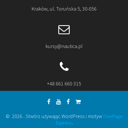
Kraków, ul. Toruńska 5, 30-056
kursy@nautica.pl
+48 661 660 315
© 2026 . Stwórz używając WordPress i motyw
OnePage
Express
.