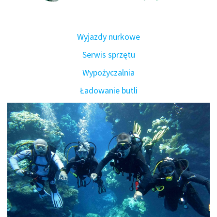
Wyjazdy nurkowe
Serwis sprzętu
Wypożyczalnia
Ładowanie butli