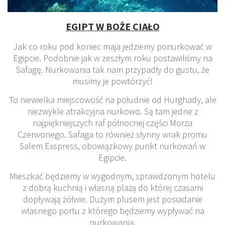
EGIPT W BOŻE CIAŁO
Jak co roku pod koniec maja jedziemy ponurkować w
Egipcie. Podobnie jak w zeszłym roku postawiliśmy na
Safagę. Nurkowania tak nam przypadły do gustu, że
musimy je powtórzyć!
To niewielka miejscowość na południe od Hurghady, ale
niezwykle atrakcyjna nurkowo. Są tam jedne z
najpiękniejszych raf północnej części Morza
Czerwonego. Safaga to również słynny wrak promu
Salem Exspress, obowiązkowy punkt nurkowań w
Egipcie.
Mieszkać będziemy w wygodnym, sprawdzonym hotelu
z dobrą kuchnią i własną plażą do której czasami
dopływają żółwie. Dużym plusem jest posiadanie
własnego portu z którego będziemy wypływać na
nurkowania.